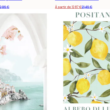
12,95 €
À partir de 12,87 €
21,45 €