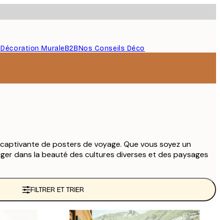
s
Décoration Murale
B2B
Nos Conseils Déco
 captivante de posters de voyage. Que vous soyez un
ger dans la beauté des cultures diverses et des paysages
FILTRER ET TRIER