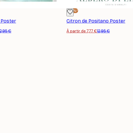
-40%*
 Poster
Citron de Positano Poster
12,95 €
À partir de 7,77 €
12,95 €