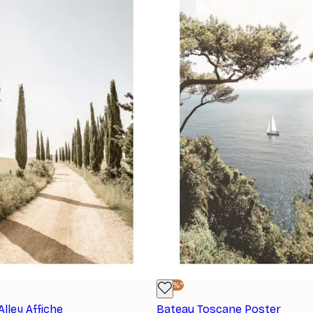
-40%*
lley Affiche
Bateau Toscane Poster