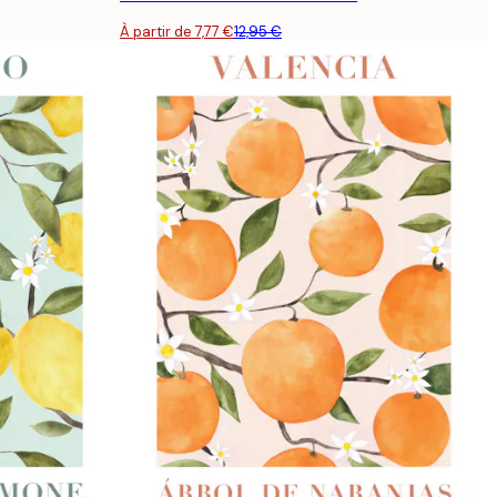
À partir de 7,77 €
12,95 €