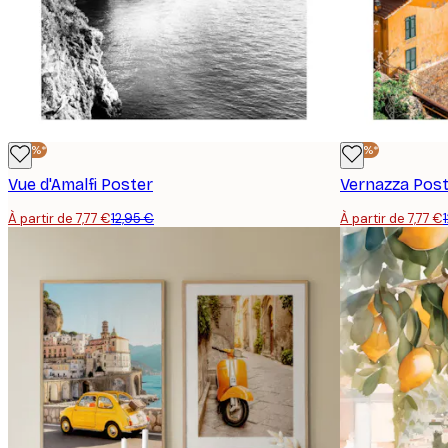
-40%*
-40%*
Vue d'Amalfi Poster
Vernazza Pos
À partir de 7,77 €
12,95 €
À partir de 7,77 €