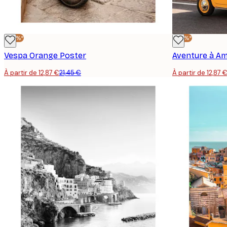
-40%*
-40%*
Vespa Orange Poster
Aventure à Am
À partir de 12,87 €
21,45 €
À partir de 12,87 