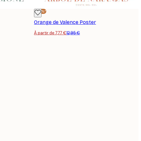
-40%*
Orange de Valence Poster
À partir de 7,77 €
12,95 €