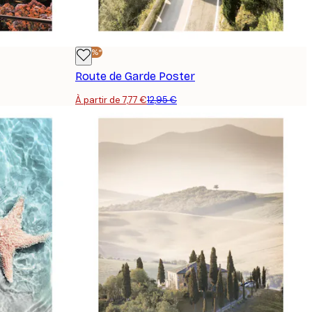
-40%*
Route de Garde Poster
À partir de 7,77 €
12,95 €