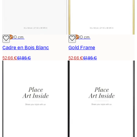
-15%*
70x100 cm
-15%*
70x100 cm
Cadre en Bois Blanc
Gold Frame
52,66 €
61,95 €
52,66 €
61,95 €