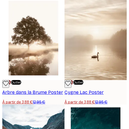
-70%
Outlet
-70%
Outlet
Arbre dans la Brume Poster
Cygne Lac Poster
À partir de 3,88 €
12,95 €
À partir de 3,88 €
12,95 €