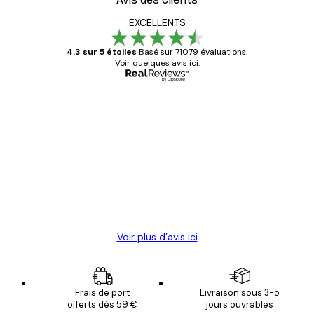
EXCELLENTS
4.3 sur 5 étoiles
Basé sur 71079 évaluations.
Voir quelques avis ici.
Acheteur vérifié
Avis
des
Satisfaite !
clients
4 juin
Christelle K
Voir plus d’avis ici
Frais de port
Livraison sous 3-5
offerts dès 59 €
jours ouvrables