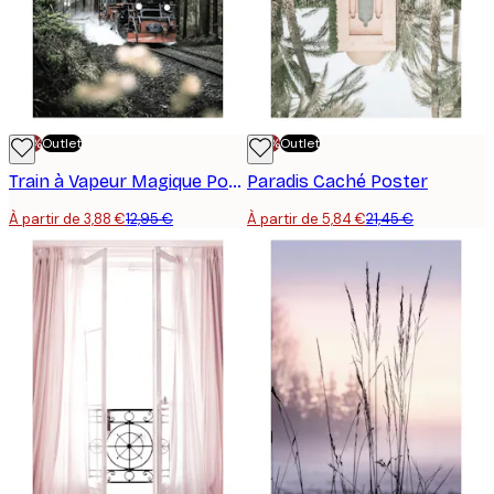
-70%
Outlet
-70%
Outlet
Train à Vapeur Magique Poster
Paradis Caché Poster
À partir de 3,88 €
12,95 €
À partir de 5,84 €
21,45 €