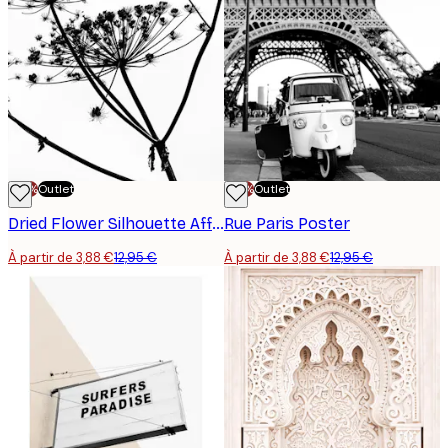
-70%
Outlet
-70%
Outlet
Dried Flower Silhouette Affiche
Rue Paris Poster
À partir de 3,88 €
12,95 €
À partir de 3,88 €
12,95 €