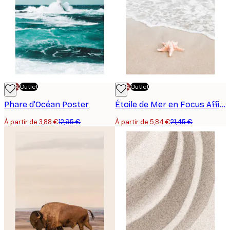
-70%
Outlet
-70%
Outlet
Phare d'Océan Poster
Étoile de Mer en Focus Affiche
À partir de 3,88 €
12,95 €
À partir de 5,84 €
21,45 €