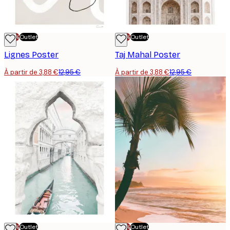
-70%
Outlet
-70%
Outlet
Lignes Poster
Taj Mahal Poster
À partir de 3,88 €
12,95 €
À partir de 3,88 €
12,95 €
-70%
Outlet
-70%
Outlet