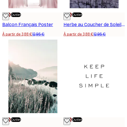
-70%
Outlet
-70%
Outlet
Balcon Français Poster
Herbe au Coucher de Soleil Poster
À partir de 3,88 €
12,95 €
À partir de 3,88 €
12,95 €
-70%
Outlet
-70%
Outlet