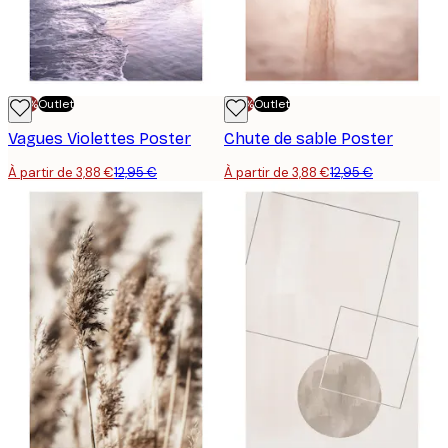
-70%
Outlet
-70%
Outlet
Vagues Violettes Poster
Chute de sable Poster
À partir de 3,88 €
12,95 €
À partir de 3,88 €
12,95 €