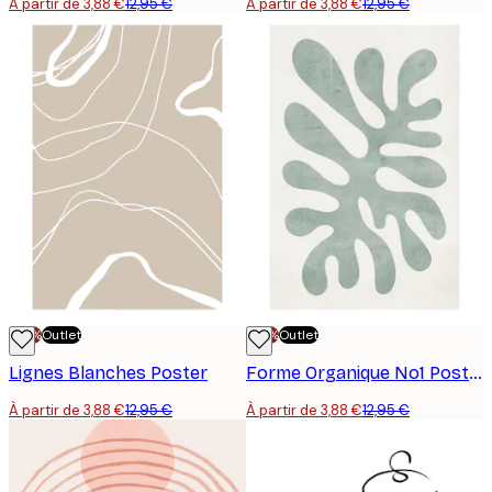
À partir de 3,88 €
12,95 €
À partir de 3,88 €
12,95 €
-70%
Outlet
-70%
Outlet
Lignes Blanches Poster
Forme Organique No1 Poster
À partir de 3,88 €
12,95 €
À partir de 3,88 €
12,95 €