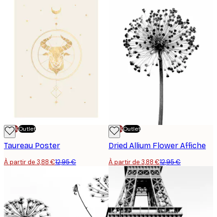
-70%
Outlet
-70%
Outlet
Taureau Poster
Dried Allium Flower Affiche
À partir de 3,88 €
12,95 €
À partir de 3,88 €
12,95 €