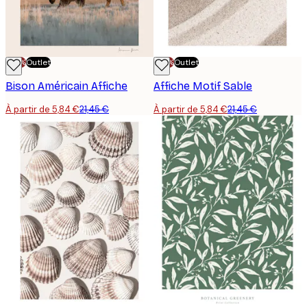
-70%
Outlet
-70%
Outlet
Bison Américain Affiche
Affiche Motif Sable
À partir de 5,84 €
21,45 €
À partir de 5,84 €
21,45 €