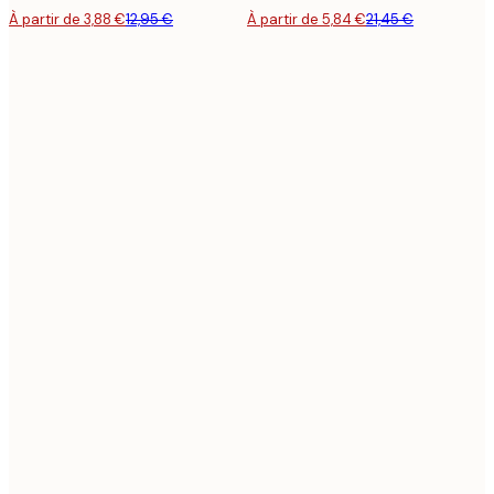
À partir de 3,88 €
12,95 €
À partir de 5,84 €
21,45 €