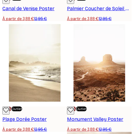
Canal de Venise Poster
Palmier Coucher de Soleil Poster
À partir de 3,88 €
12,95 €
À partir de 3,88 €
12,95 €
-70%
Outlet
-70%
Outlet
Plage Dorée Poster
Monument Valley Poster
À partir de 3,88 €
12,95 €
À partir de 3,88 €
12,95 €