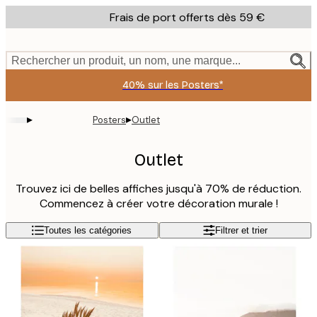
Skip
Frais de port offerts dès 59 €
to
main
content.
Rechercher un produit, un nom, une marque...
40% sur les Posters*
▸
▸
Posters
Outlet
Outlet
Trouvez ici de belles affiches jusqu'à 70% de réduction.
Commencez à créer votre décoration murale !
Toutes les catégories
Filtrer et trier