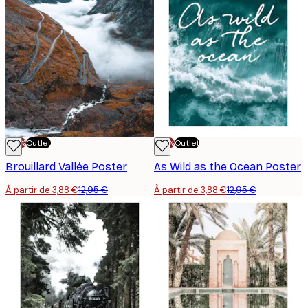
-70%
Outlet
-70%
Outlet
Brouillard Vallée Poster
As Wild as the Ocean Poster
À partir de 3,88 €
12,95 €
À partir de 3,88 €
12,95 €