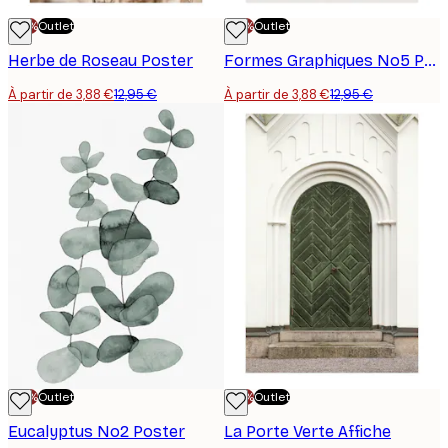
-70%
Outlet
-70%
Outlet
Herbe de Roseau Poster
Formes Graphiques No5 Poster
À partir de 3,88 €
12,95 €
À partir de 3,88 €
12,95 €
-70%
Outlet
-70%
Outlet
Eucalyptus No2 Poster
La Porte Verte Affiche