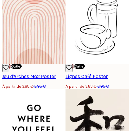
-70%
Outlet
-70%
Outlet
Jeu d'Arches No2 Poster
Lignes Café Poster
À partir de 3,88 €
12,95 €
À partir de 3,88 €
12,95 €