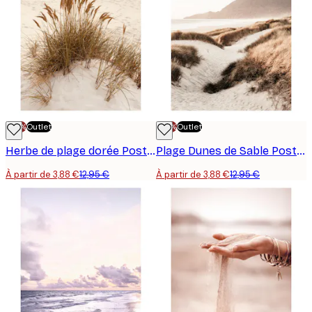
-70%
Outlet
-70%
Outlet
Herbe de plage dorée Poster
Plage Dunes de Sable Poster
À partir de 3,88 €
12,95 €
À partir de 3,88 €
12,95 €