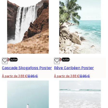
-70%
Outlet
-70%
Outlet
Cascade Skogafoss Poster
Rêve Caribéen Poster
À partir de 3,88 €
12,95 €
À partir de 3,88 €
12,95 €