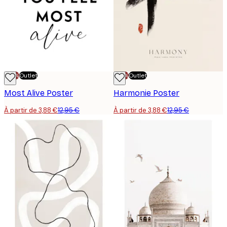
-70%
Outlet
-70%
Outlet
Most Alive Poster
Harmonie Poster
À partir de 3,88 €
12,95 €
À partir de 3,88 €
12,95 €