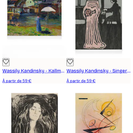
Wassily Kandinsky - Kallmünz Gabriele Münter Peinture I Toile
Wassily Kandinsky - Singer Toile
À partir de 59 €
À partir de 59 €