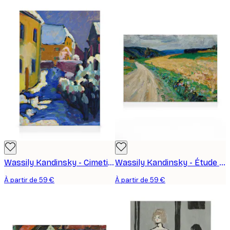
Wassily Kandinsky - Cimetière et Presbytère à Kochel Toile
Wassily Kandinsky - Étude de Nature sur la Diligence Jaune Toile
À partir de 59 €
À partir de 59 €