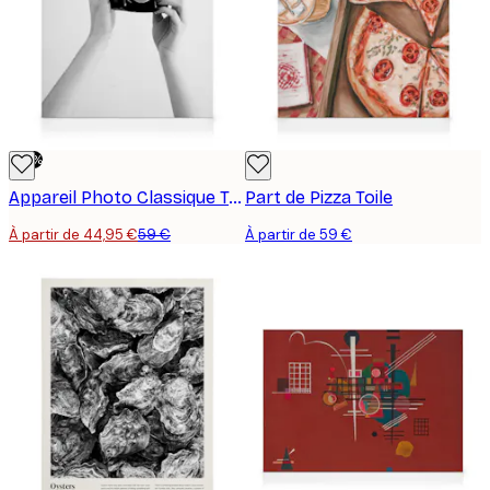
-24%
Appareil Photo Classique Toile
Part de Pizza Toile
À partir de 44,95 €
59 €
À partir de 59 €