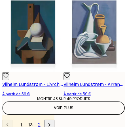
Vilhelm Lundstrøm - L'Architecture Toile
Vilhelm Lundstrøm - Arrangement avec Arrosoir, Serviette et Bocaux Toile
À partir de 59 €
À partir de 59 €
MONTRE 48 SUR 49 PRODUITS
VOIR PLUS
2
1