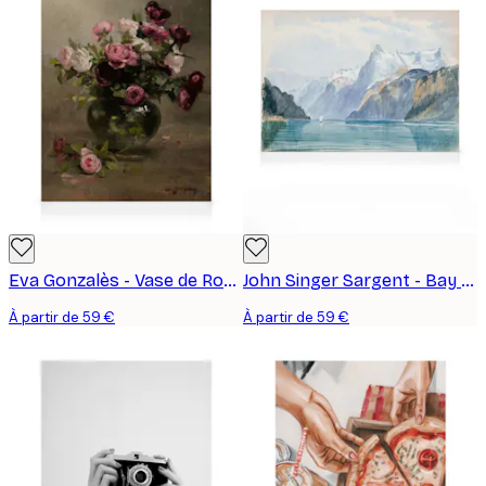
Eva Gonzalès - Vase de Roses Toile
John Singer Sargent - Bay of Uri, Brunnen Toile
À partir de 59 €
À partir de 59 €