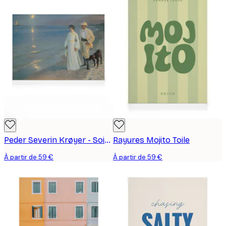
Peder Severin Krøyer - Soirée d'été sur la plage de Skagen Toile
Rayures Mojito Toile
À partir de 59 €
À partir de 59 €