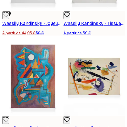
-24%
Wassily Kandinsky - Joyeuse Ascension Toile
Wassily Kandinsky - Tissue Toile
À partir de 44,95 €
59 €
À partir de 59 €