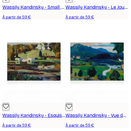
Wassily Kandinsky - Small Worlds VII Toile
Wassily Kandinsky - Le Jour du Jugement Toile
À partir de 59 €
À partir de 59 €
Wassily Kandinsky - Esquisse pour l'Automne d'Akhtyrka Toile
Wassily Kandinsky - Vue de Murnau sur le Staffelsee Toile
À partir de 59 €
À partir de 59 €