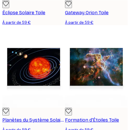
Éclipse Solaire Toile
Gateway Orion Toile
À partir de 59 €
À partir de 59 €
Planètes du Système Solaire Toile
Formation d'Étoiles Toile
À partir de 59 €
À partir de 59 €