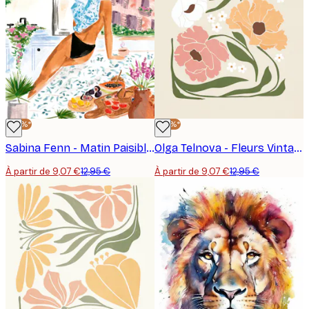
-30%*
-30%*
Sabina Fenn - Matin Paisible Poster
Olga Telnova - Fleurs Vintage Poster
À partir de 9,07 €
12,95 €
À partir de 9,07 €
12,95 €