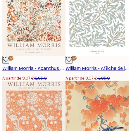
-30%*
-30%*
William Morris - Acanthus Portière Poster
William Morris - Affiche de la branche de saule
À partir de 9,07 €
12,95 €
À partir de 9,07 €
12,95 €