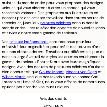
artistes du monde entier pour vous proposer des designs
uniques qui vous aideront à créer un espace qui vous
ressemble vraiment. Des graphistes aux illustrateurs en
passant par des artistes travaillant dans toutes sortes de
techniques, jusqu'aux
peintres célèbres
connus dans le
monde entier – cette sélection apporte de nouvelles idées
et styles à notre vaste gamme de tableaux.
Nos
artistes indépendants
sont reconnus pour leur
créativité, leur originalité et pour créer des œuvres d'art
que nos clients adorent. Travaillant sur différents sujets et
dans un large éventail de styles, les artistes enrichissent la
gamme de tableaux Poster Store avec leurs magnifiques
designs. Avec des posters de peintures célèbres d'artistes
bien connus tels que
Claude Monet
,
Vincent van Gogh
et
William Morris
ainsi que des favoris suédois comme Carl
Larsson et Hilma af Klint, nous vous offrons de nombreuses
options pour rendre vos murs uniques !
Avis des clients
EXCELLENTS