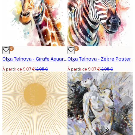
-30%*
-30%*
Olga Telnova - Girafe Aquarelle Poster
Olga Telnova - Zèbre Poster
À partir de 9,07 €
12,95 €
À partir de 9,07 €
12,95 €