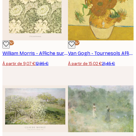
-30%*
-30%*
William Morris - Affiche sur le chrysanthème
Van Gogh - Tournesols Affiche Affiche
À partir de 9,07 €
12,95 €
À partir de 15,02 €
21,45 €