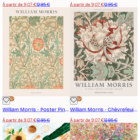
À partir de 9,07 €
12,95 €
À partir de 9,07 €
12,95 €
-30%*
-30%*
William Morris - Poster Pink et Rose
William Morris - Chèvrefeuille Poster
À partir de 9,07 €
12,95 €
À partir de 9,07 €
12,95 €