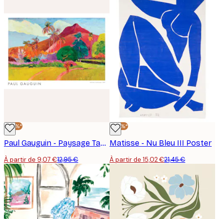
-30%*
-30%*
Paul Gauguin - Paysage Tahitien Affiche
Matisse - Nu Bleu III Poster
À partir de 9,07 €
12,95 €
À partir de 15,02 €
21,45 €