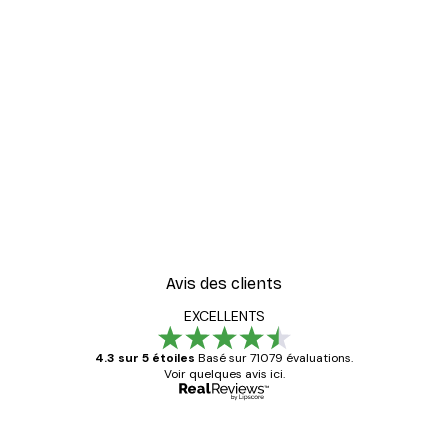
Avis des clients
EXCELLENTS
4.3 sur 5 étoiles
Basé sur 71079 évaluations.
Voir quelques avis ici.
Acheteur vérifié
Avis