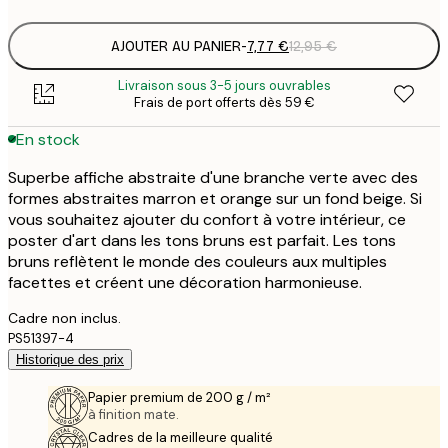
AJOUTER AU PANIER
-
7,77 €
12,95 €
Livraison sous 3-5 jours ouvrables
Frais de port offerts dès 59 €
En stock
Superbe affiche abstraite d'une branche verte avec des
formes abstraites marron et orange sur un fond beige. Si
vous souhaitez ajouter du confort à votre intérieur, ce
poster d'art dans les tons bruns est parfait. Les tons
bruns reflètent le monde des couleurs aux multiples
facettes et créent une décoration harmonieuse.
Cadre non inclus.
PS51397-4
Historique des prix
Papier premium de 200 g / m²
à finition mate.
Cadres de la meilleure qualité