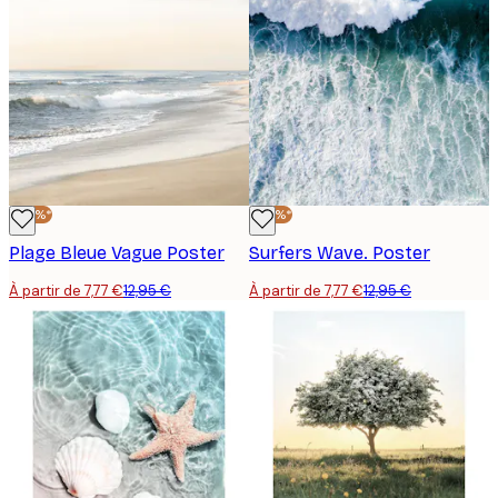
-40%*
-40%*
Plage Bleue Vague Poster
Surfers Wave. Poster
À partir de 7,77 €
12,95 €
À partir de 7,77 €
12,95 €