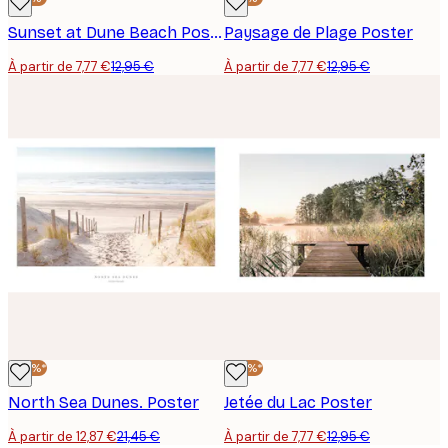
Sunset at Dune Beach Poster
Paysage de Plage Poster
À partir de 7,77 €
12,95 €
À partir de 7,77 €
12,95 €
-40%*
-40%*
North Sea Dunes. Poster
Jetée du Lac Poster
À partir de 12,87 €
21,45 €
À partir de 7,77 €
12,95 €