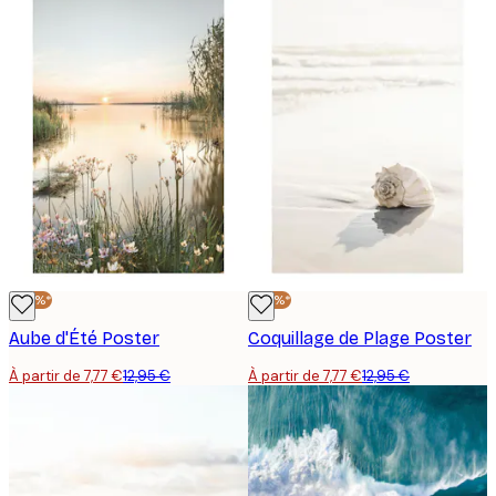
-40%*
-40%*
Aube d'Été Poster
Coquillage de Plage Poster
À partir de 7,77 €
12,95 €
À partir de 7,77 €
12,95 €