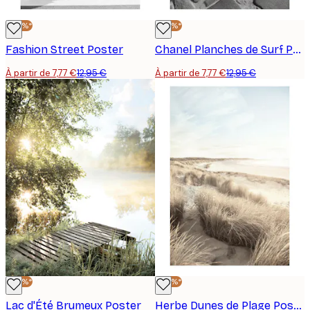
-40%*
-40%*
Fashion Street Poster
Chanel Planches de Surf Poster
À partir de 7,77 €
12,95 €
À partir de 7,77 €
12,95 €
-40%*
-40%*
Lac d'Été Brumeux Poster
Herbe Dunes de Plage Poster