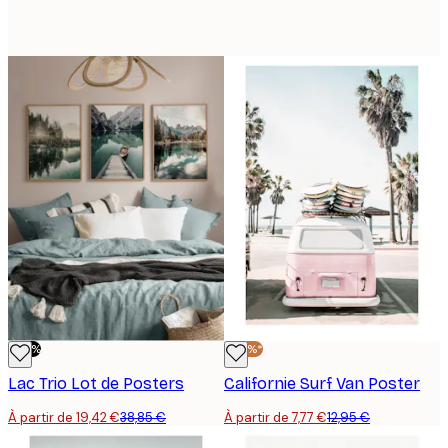
-50%
-40%*
Lac Trio Lot de Posters
Californie Surf Van Poster
À partir de 19,42 €
38,85 €
À partir de 7,77 €
12,95 €