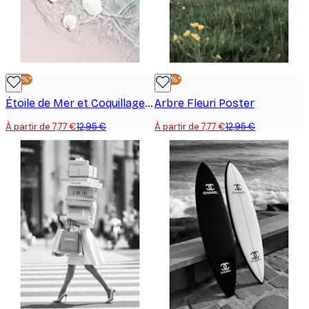
-40%*
-40%*
Étoile de Mer et Coquillage Poster
Arbre Fleuri Poster
À partir de 7,77 €
12,95 €
À partir de 7,77 €
12,95 €