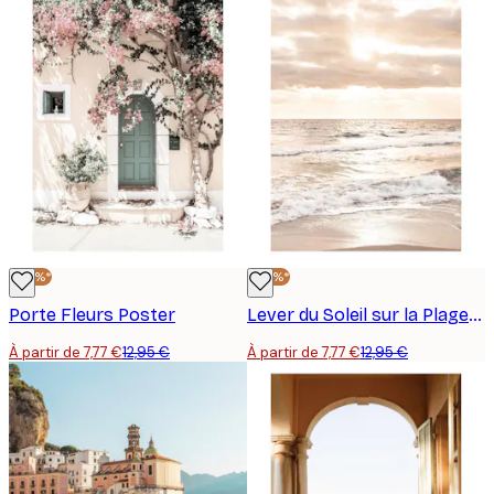
-40%*
-40%*
Porte Fleurs Poster
Lever du Soleil sur la Plage Poster
À partir de 7,77 €
12,95 €
À partir de 7,77 €
12,95 €