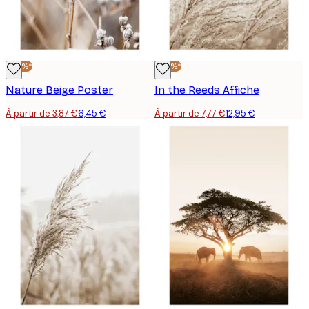
-40%*
-40%*
Nature Beige Poster
In the Reeds Affiche
À partir de 3,87 €
6,45 €
À partir de 7,77 €
12,95 €