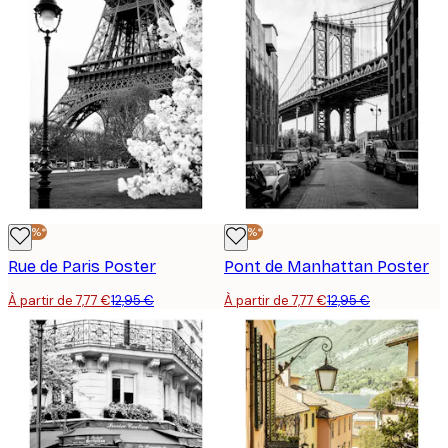
-40%*
-40%*
Rue de Paris Poster
Pont de Manhattan Poster
À partir de 7,77 €
12,95 €
À partir de 7,77 €
12,95 €