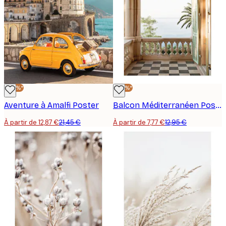
-40%*
-40%*
Aventure à Amalfi Poster
Balcon Méditerranéen Poster
À partir de 12,87 €
21,45 €
À partir de 7,77 €
12,95 €