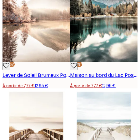
-40%*
-40%*
Lever de Soleil Brumeux Poster
Maison au bord du Lac Poster
À partir de 7,77 €
12,95 €
À partir de 7,77 €
12,95 €