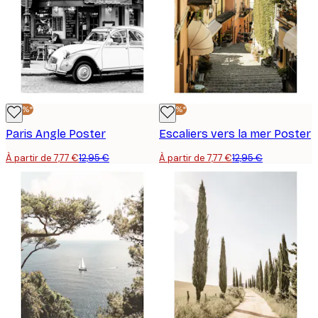
-40%*
-40%*
Paris Angle Poster
Escaliers vers la mer Poster
À partir de 7,77 €
12,95 €
À partir de 7,77 €
12,95 €