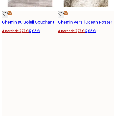
-40%*
-40%*
Chemin au Soleil Couchant Poster
Chemin vers l'Océan Poster
À partir de 7,77 €
12,95 €
À partir de 7,77 €
12,95 €