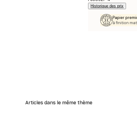
Historique des prix
Papier premi
à finition mat
Articles dans le même thème