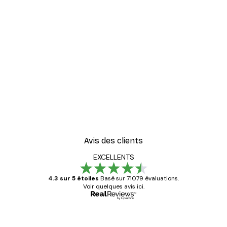
Avis des clients
EXCELLENTS
4.3 sur 5 étoiles
Basé sur 71079 évaluations.
Voir quelques avis ici.
Acheteur vérifié
Avis