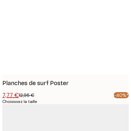
Product
images
Planches de surf Poster
7,77 €
12,95 €
-40%*
Choisissez la taille