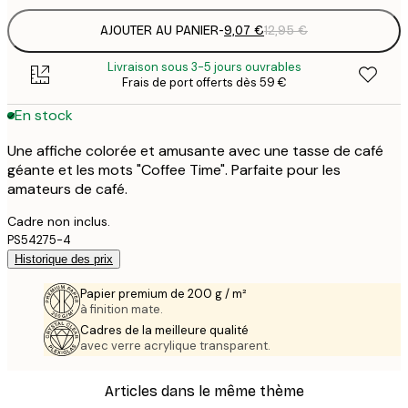
AJOUTER AU PANIER
-
9,07 €
12,95 €
Livraison sous 3-5 jours ouvrables
Frais de port offerts dès 59 €
En stock
Une affiche colorée et amusante avec une tasse de café
géante et les mots "Coffee Time". Parfaite pour les
amateurs de café.
Cadre non inclus.
PS54275-4
Historique des prix
Papier premium de 200 g / m²
à finition mate.
Cadres de la meilleure qualité
avec verre acrylique transparent.
Articles dans le même thème