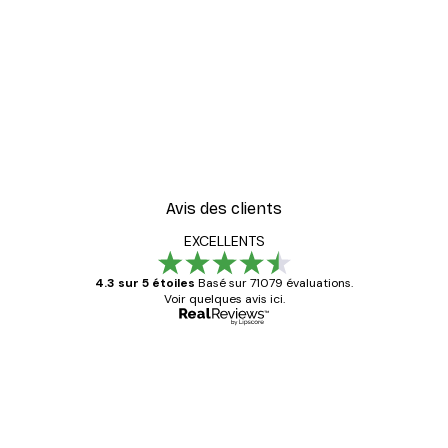
Avis des clients
EXCELLENTS
4.3 sur 5 étoiles
Basé sur 71079 évaluations.
Voir quelques avis ici.
Acheteur vérifié
Avis
des
Satisfaite !
clients