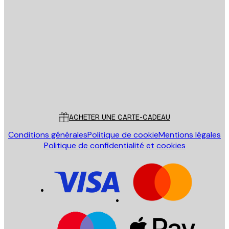
Email
ENVOYER
Store
Poster Store
Service Client
ACHETER UNE CARTE-CADEAU
Conditions générales
Politique de cookie
Mentions légales
Politique de confidentialité et cookies