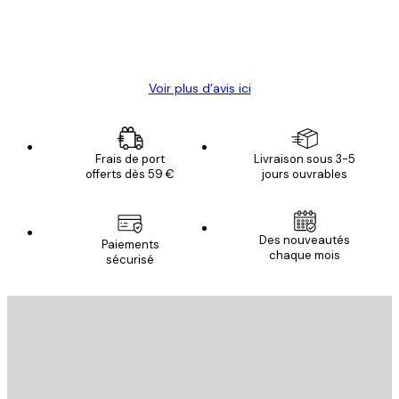
4 juin
Christelle K
Voir plus d’avis ici
Frais de port
Livraison sous 3-5
offerts dès 59 €
jours ouvrables
Des nouveautés
Paiements
chaque mois
sécurisé