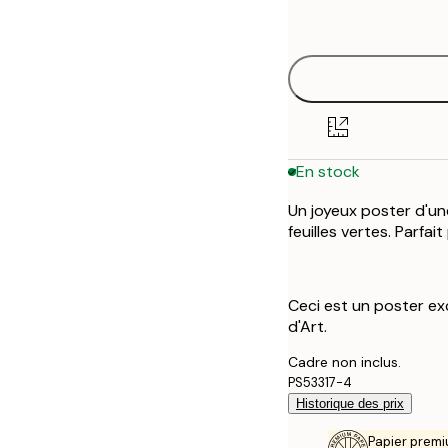
options
30x40 cm
50x70 cm
En stock
Un joyeux poster d'un
feuilles vertes. Parfai
Ceci est un poster exc
d'Art.
Cadre non inclus.
PS53317-4
Historique des prix
Papier premi