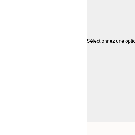
Sélectionnez une optio
Frame
21x30 cm