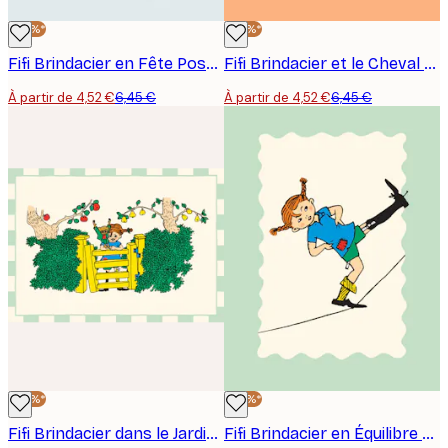
-30%*
-30%*
Fifi Brindacier en Fête Poster
Fifi Brindacier et le Cheval Poster
À partir de 4,52 €
6,45 €
À partir de 4,52 €
6,45 €
-30%*
-30%*
Fifi Brindacier dans le Jardin Poster
Fifi Brindacier en Équilibre Poster