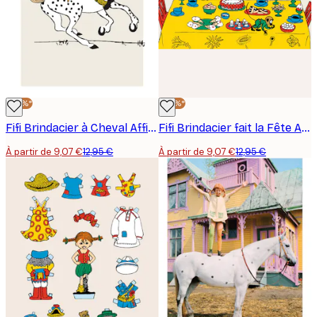
-30%*
-30%*
Fifi Brindacier à Cheval Affiche
Fifi Brindacier fait la Fête Affiche
À partir de 9,07 €
12,95 €
À partir de 9,07 €
12,95 €