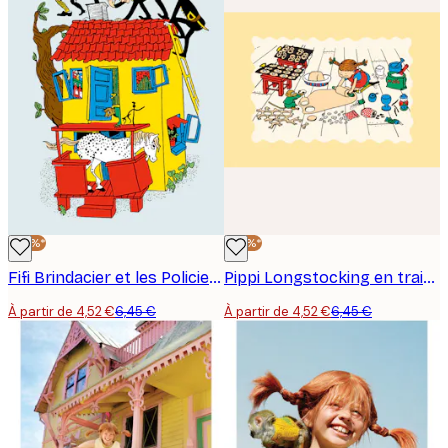
-30%*
-30%*
Fifi Brindacier et les Policiers Poster
Pippi Longstocking en train de cuisiner Poster
À partir de 4,52 €
6,45 €
À partir de 4,52 €
6,45 €