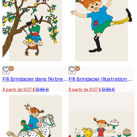
-30%*
-30%*
Fifi Brindacier dans l'Arbre Affiche
Fifi Brindacier Illustration Affiche
À partir de 9,07 €
12,95 €
À partir de 9,07 €
12,95 €