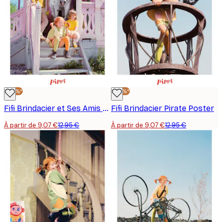
-30%*
-30%*
Fifi Brindacier et Ses Amis Poster
Fifi Brindacier Pirate Poster
À partir de 9,07 €
12,95 €
À partir de 9,07 €
12,95 €