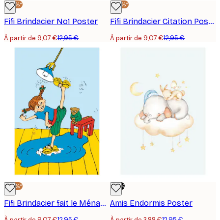
-30%*
-30%*
Fifi Brindacier No1 Poster
Fifi Brindacier Citation Poster
À partir de 9,07 €
12,95 €
À partir de 9,07 €
12,95 €
-30%*
-70%
Fifi Brindacier fait le Ménage Affiche
Amis Endormis Poster
À partir de 9,07 €
12,95 €
À partir de 3,88 €
12,95 €