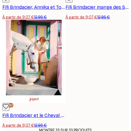
Fifi Brindacier, Annika et Tommy Affiche
Fifi Brindacier mange des Spaghettis Affiche
À partir de 9,07 €
12,95 €
À partir de 9,07 €
12,95 €
-30%*
Fifi Brindacier et le Cheval Affiche
À partir de 9,07 €
12,95 €
MONTRE 33 SUR 33 PRODUITS