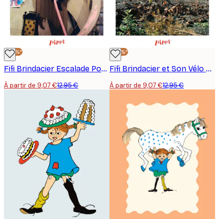
-30%*
-30%*
Fifi Brindacier Escalade Poster
Fifi Brindacier et Son Vélo Poster
À partir de 9,07 €
12,95 €
À partir de 9,07 €
12,95 €