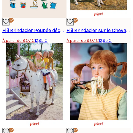
-30%*
-30%*
Fifi Brindacier Poupée découpée Affiche
Fifi Brindacier sur le Cheval Affiche
À partir de 9,07 €
12,95 €
À partir de 9,07 €
12,95 €
-30%*
-30%*