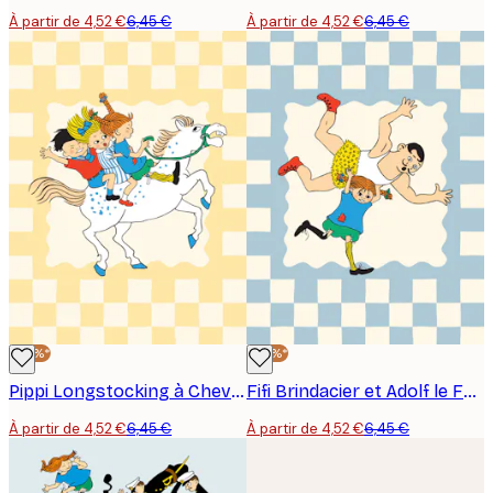
À partir de 4,52 €
6,45 €
À partir de 4,52 €
6,45 €
-30%*
-30%*
Pippi Longstocking à Cheval Poster
Fifi Brindacier et Adolf le Fort Poster
À partir de 4,52 €
6,45 €
À partir de 4,52 €
6,45 €