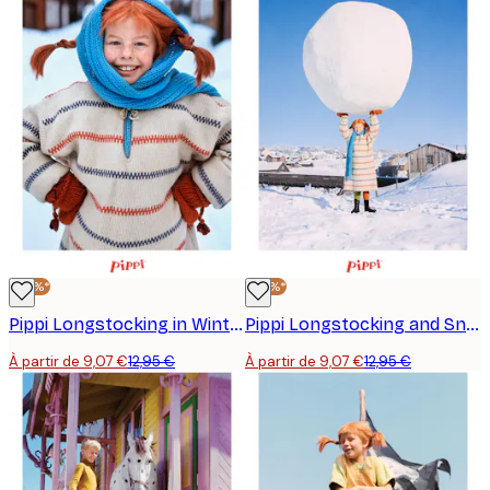
-30%*
-30%*
Pippi Longstocking in Winter Affiche
Pippi Longstocking and Snowball Affiche
À partir de 9,07 €
12,95 €
À partir de 9,07 €
12,95 €