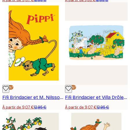
-30%*
-30%*
Fifi Brindacier et M. Nilsson Affiche
Fifi Brindacier et Villa Drôlederepos Affiche
À partir de 9,07 €
12,95 €
À partir de 9,07 €
12,95 €