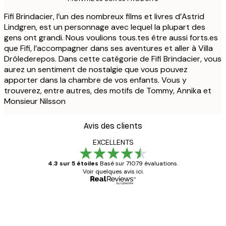
Fifi Brindacier, l’un des nombreux films et livres d’Astrid
Lindgren, est un personnage avec lequel la plupart des
gens ont grandi. Nous voulions tous.tes être aussi forts.es
que Fifi, l’accompagner dans ses aventures et aller à Villa
Drôlederepos. Dans cette catégorie de Fifi Brindacier, vous
aurez un sentiment de nostalgie que vous pouvez
apporter dans la chambre de vos enfants. Vous y
trouverez, entre autres, des motifs de Tommy, Annika et
Monsieur Nilsson
Avis des clients
EXCELLENTS
4.3 sur 5 étoiles
Basé sur 71079 évaluations.
Voir quelques avis ici.
Acheteur vérifié
Avis
des
Satisfaite !