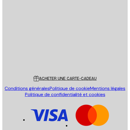
Email
ENVOYER
Store
Poster Store
Service Client
ACHETER UNE CARTE-CADEAU
Conditions générales
Politique de cookie
Mentions légales
Politique de confidentialité et cookies