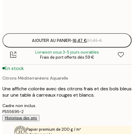
Frame
options
AJOUTER AU PANIER
-
16,47 €
27,45 €
Livraison sous 3-5 jours ouvrables
Frais de port offerts dès 59 €
En stock
Citrons Méditerranéens Aquarelle
Une affiche colorée avec des citrons frais et des bols bleus
sur une table à carreaux rouges et blancs.
Cadre non inclus.
PS55695-2
Historique des prix
Papier premium de 200 g / m²