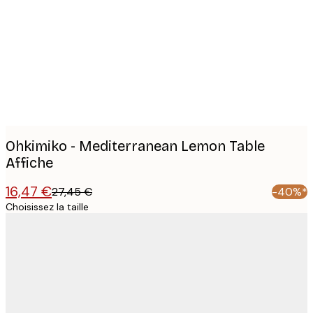
images
Ohkimiko - Mediterranean Lemon Table
Affiche
16,47 €
27,45 €
-40%*
Choisissez la taille