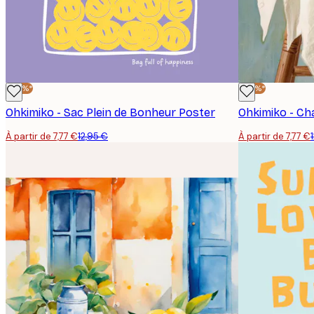
-40%*
-40%*
Ohkimiko - Sac Plein de Bonheur Poster
À partir de 7,77 €
12,95 €
À partir de 7,77 €