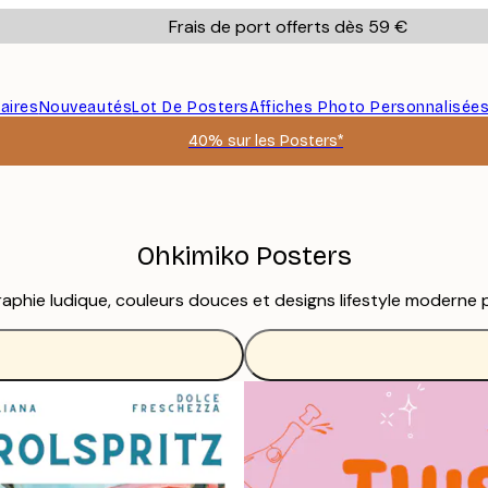
Frais de port offerts dès 59 €
aires
Nouveautés
Lot De Posters
Affiches Photo Personnalisée
40% sur les Posters*
Ohkimiko Posters
phie ludique, couleurs douces et designs lifestyle moderne p