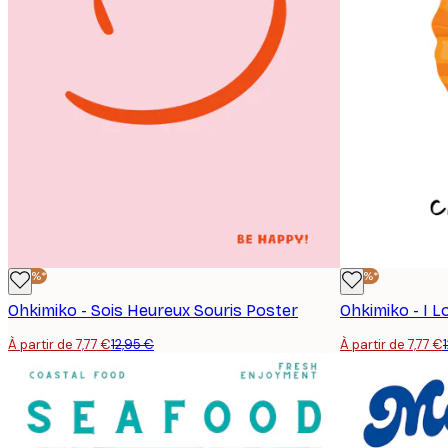
-40%*
-40%*
Ohkimiko - Sois Heureux Souris Poster
Ohkimiko - I 
À partir de 7,77 €
12,95 €
À partir de 7,77 €