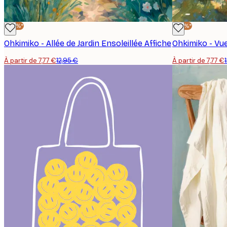
-40%*
-40%*
Ohkimiko - Allée de Jardin Ensoleillée Affiche
À partir de 7,77 €
12,95 €
À partir de 7,77 €