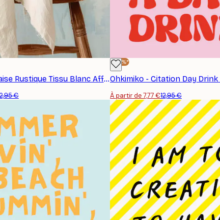
-40%*
Ohkimiko - Chaise Rustique Tissu Blanc Affiche
Ohkimiko - Citation Day Drink
12,95 €
À partir de 7,77 €
12,95 €