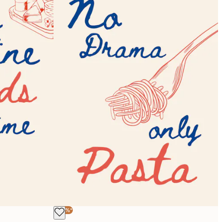
-40%*