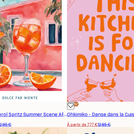
-40%*
Ohkimiko - Aperol Spritz Summer Scene Affiche
Ohkimiko - Danse dans la Cuis
12,95 €
À partir de 7,77 €
12,95 €