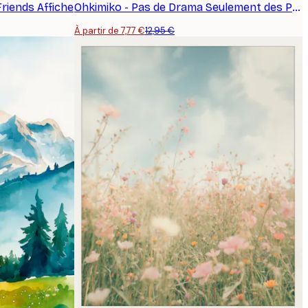
riends Affiche
Ohkimiko - Pas de Drama Seulement des Pâtes Affiche
À partir de 7,77 €
12,95 €