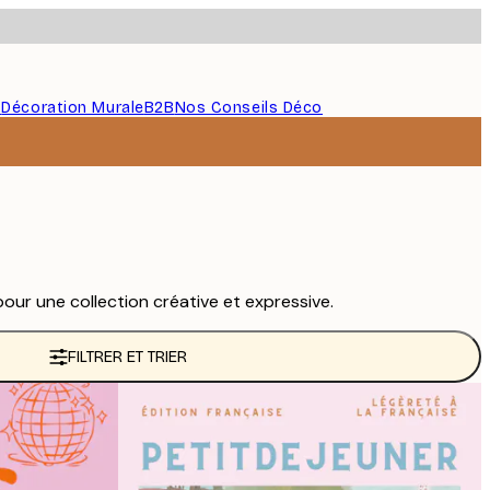
s
Décoration Murale
B2B
Nos Conseils Déco
our une collection créative et expressive.
FILTRER ET TRIER