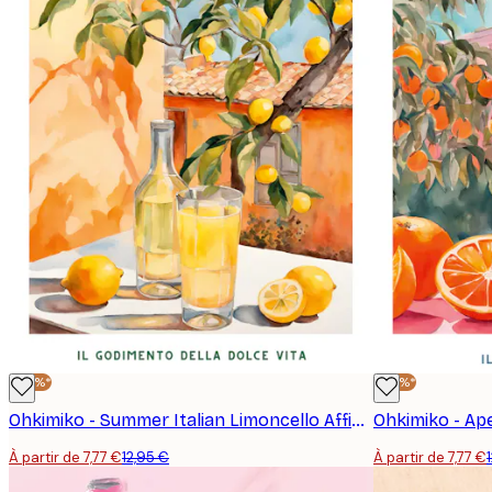
-40%*
-40%*
Ohkimiko - Summer Italian Limoncello Affiche
À partir de 7,77 €
12,95 €
À partir de 7,77 €