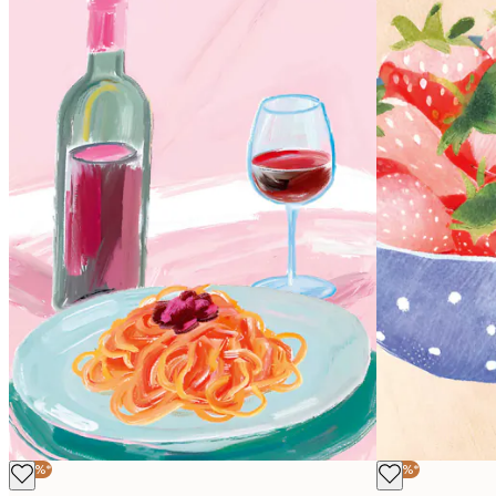
-40%*
-40%*