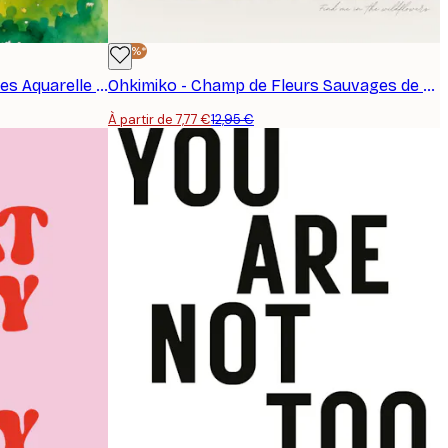
-40%*
Ohkimiko - Montagnes Sereines Aquarelle Affiche
Ohkimiko - Champ de Fleurs Sauvages de Rêve Affiche
À partir de 7,77 €
12,95 €