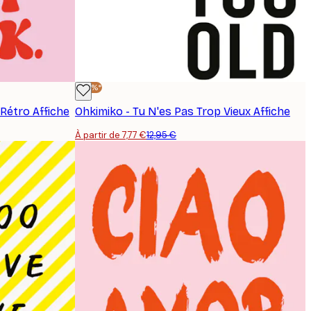
-40%*
 Rétro Affiche
Ohkimiko - Tu N'es Pas Trop Vieux Affiche
À partir de 7,77 €
12,95 €