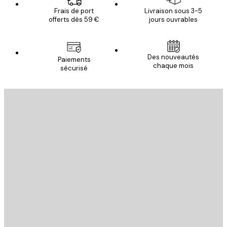
Frais de port
Livraison sous 3-5
offerts dès 59 €
jours ouvrables
Des nouveautés
Paiements
chaque mois
sécurisé
Email
ENVOYER
Store
Poster Store