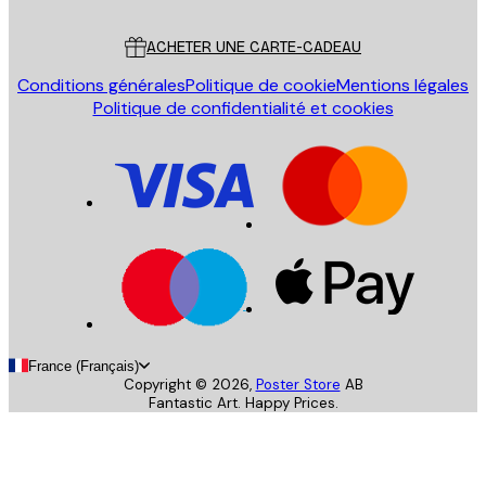
Service Client
ACHETER UNE CARTE-CADEAU
Conditions générales
Politique de cookie
Mentions légales
Politique de confidentialité et cookies
France (Français)
Copyright ©
2026
,
Poster Store
AB
Fantastic Art. Happy Prices.