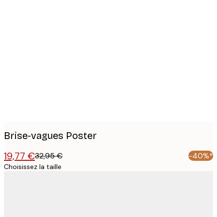
Product
images
Brise-vagues Poster
19,77 €
32,95 €
-40%*
Choisissez la taille