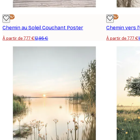
-40%*
-40%*
Chemin au Soleil Couchant Poster
Chemin vers l
À partir de 7,77 €
12,95 €
À partir de 7,77 €