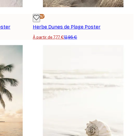
-40%*
oster
Herbe Dunes de Plage Poster
À partir de 7,77 €
12,95 €