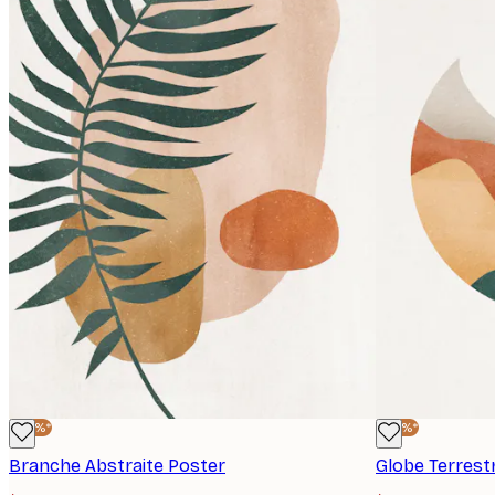
-40%*
-40%*
Branche Abstraite Poster
Globe Terrest