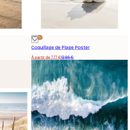
-40%*
Coquillage de Plage Poster
À partir de 7,77 €
12,95 €