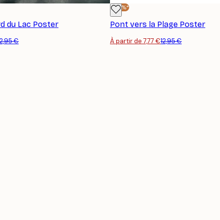
-40%*
d du Lac Poster
Pont vers la Plage Poster
12,95 €
À partir de 7,77 €
12,95 €