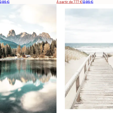
12,95 €
À partir de 7,77 €
12,95 €