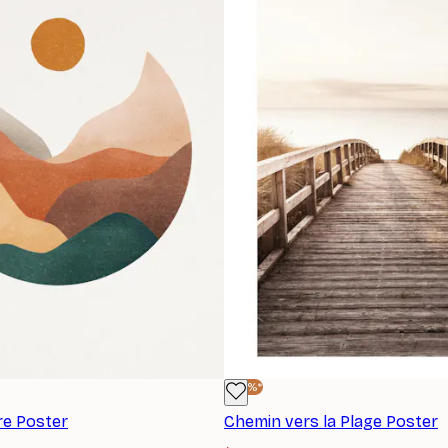
-40%*
re Poster
Chemin vers la Plage Poster