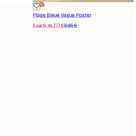
-40%*
Plage Bleue Vague Poster
À partir de 7,77 €
12,95 €