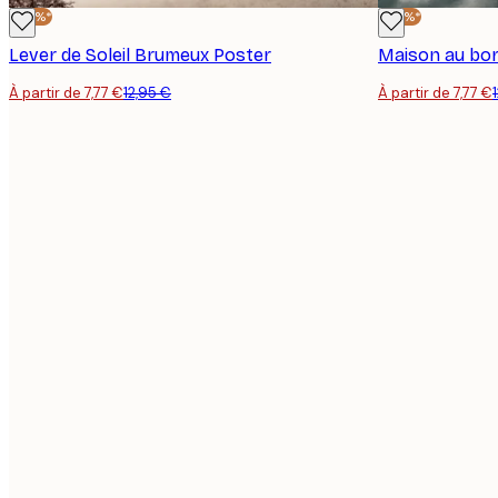
-40%*
-40%*
Lever de Soleil Brumeux Poster
Maison au bor
À partir de 7,77 €
12,95 €
À partir de 7,77 €