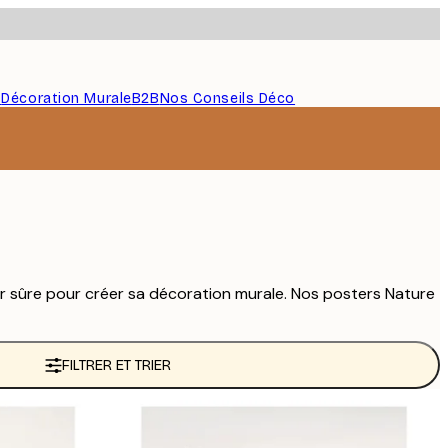
s
Décoration Murale
B2B
Nos Conseils Déco
ur sûre pour créer sa décoration murale. Nos posters Nature
FILTRER ET TRIER