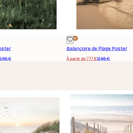
-40%*
oster
Balançoire de Plage Poster
12,95 €
À partir de 7,77 €
12,95 €