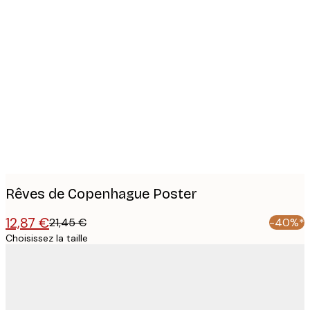
Product
images
Rêves de Copenhague Poster
12,87 €
21,45 €
-40%*
Choisissez la taille