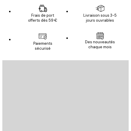
Frais de port
Livraison sous 3-5
offerts dès 59 €
jours ouvrables
Des nouveautés
Paiements
chaque mois
sécurisé
Email
ENVOYER
Store