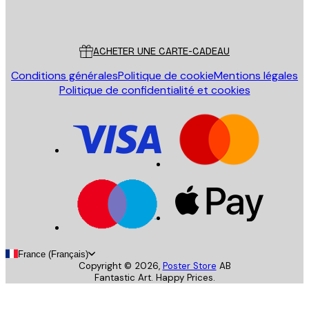
Poster Store
Service Client
ACHETER UNE CARTE-CADEAU
Conditions générales
Politique de cookie
Mentions légales
Politique de confidentialité et cookies
France (Français)
Copyright ©
2026
,
Poster Store
AB
Fantastic Art. Happy Prices.