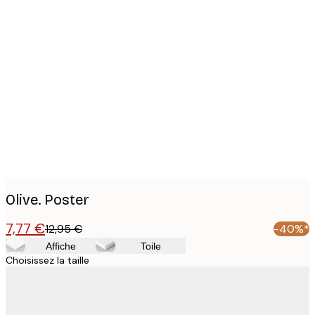
Product
images
Olive. Poster
7,77 €
12,95 €
-40%*
Affiche
Toile
Choisissez la taille