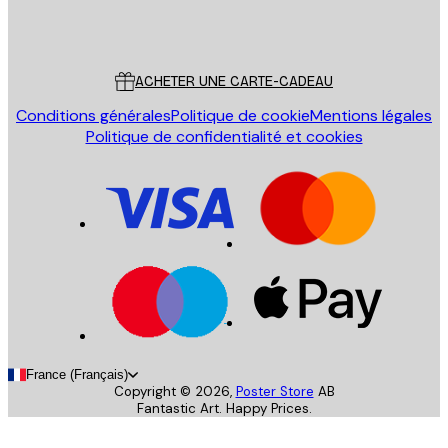
Store
Poster Store
Service Client
ACHETER UNE CARTE-CADEAU
Conditions générales
Politique de cookie
Mentions légales
Politique de confidentialité et cookies
France (Français)
Copyright ©
2026
,
Poster Store
AB
Fantastic Art. Happy Prices.