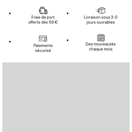
Frais de port
Livraison sous 3-5
offerts dès 59 €
jours ouvrables
Des nouveautés
Paiements
chaque mois
sécurisé
Email
ENVOYER