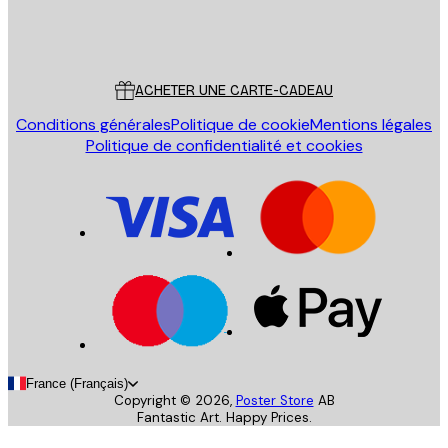
Store
Poster Store
Service Client
ACHETER UNE CARTE-CADEAU
Conditions générales
Politique de cookie
Mentions légales
Politique de confidentialité et cookies
France (Français)
Copyright ©
2026
,
Poster Store
AB
Fantastic Art. Happy Prices.