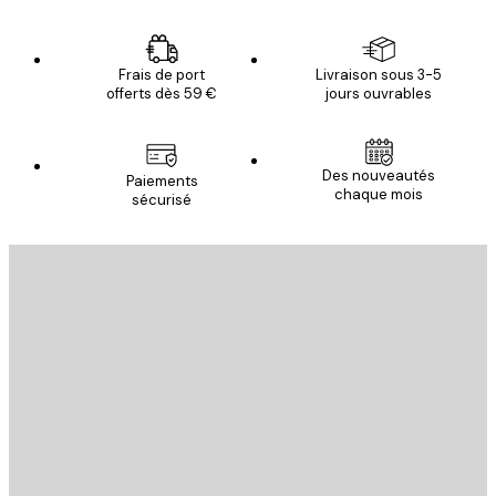
Frais de port
Livraison sous 3-5
offerts dès 59 €
jours ouvrables
Des nouveautés
Paiements
chaque mois
sécurisé
Email
ENVOYER