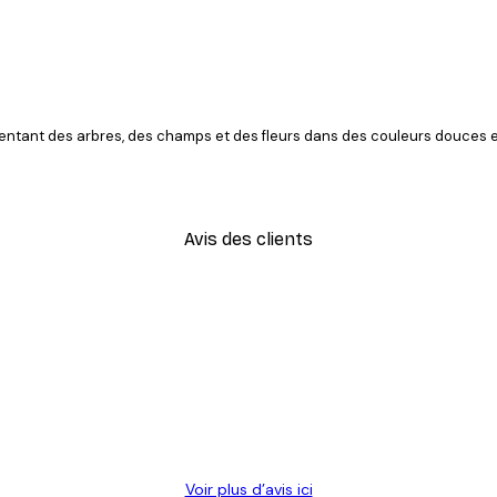
sentant des arbres, des champs et des fleurs dans des couleurs douces e
Avis des clients
Voir plus d’avis ici