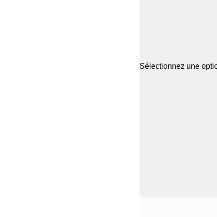
Sélectionnez une optio
Frame
21x30 cm