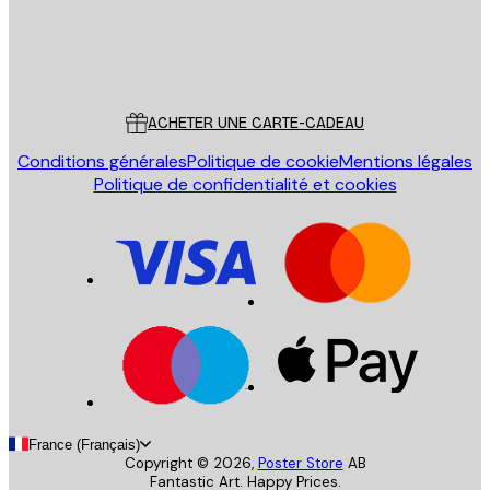
Store
Poster Store
Service Client
ACHETER UNE CARTE-CADEAU
Conditions générales
Politique de cookie
Mentions légales
Politique de confidentialité et cookies
France (Français)
Copyright ©
2026
,
Poster Store
AB
Fantastic Art. Happy Prices.