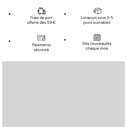
Frais de port
Livraison sous 3-5
offerts dès 59 €
jours ouvrables
Des nouveautés
Paiements
chaque mois
sécurisé
Email
ENVOYER