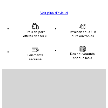
Christelle K
Voir plus d’avis ici
Frais de port
Livraison sous 3-5
offerts dès 59 €
jours ouvrables
Des nouveautés
Paiements
chaque mois
sécurisé
Email
ENVOYER