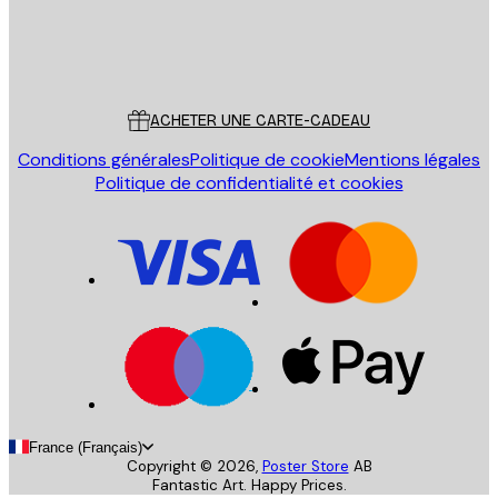
Store
Poster Store
Service Client
ACHETER UNE CARTE-CADEAU
Conditions générales
Politique de cookie
Mentions légales
Politique de confidentialité et cookies
France (Français)
Copyright ©
2026
,
Poster Store
AB
Fantastic Art. Happy Prices.