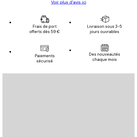
Voir plus d’avis ici
Frais de port
Livraison sous 3-5
offerts dès 59 €
jours ouvrables
Des nouveautés
Paiements
chaque mois
sécurisé
Email
ENVOYER