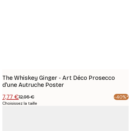
Product
images
The Whiskey Ginger - Art Déco Prosecco
d'une Autruche Poster
7,77 €
12,95 €
-40%*
Choisissez la taille