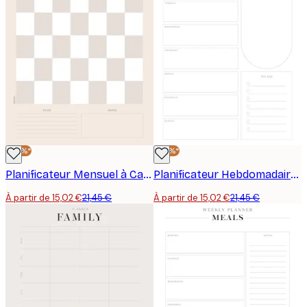
-30%*
-30%*
Planificateur Mensuel à Carreaux Poster
Planificateur Hebdomadaire Poster
À partir de 15,02 €
21,45 €
À partir de 15,02 €
21,45 €