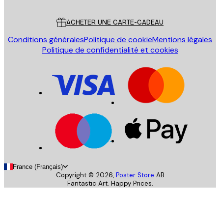
Service Client
ACHETER UNE CARTE-CADEAU
Conditions générales
Politique de cookie
Mentions légales
Politique de confidentialité et cookies
France (Français)
Copyright ©
2026
,
Poster Store
AB
Fantastic Art. Happy Prices.