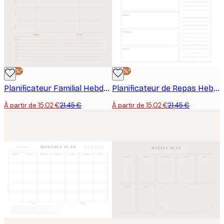
-30%*
-30%*
Planificateur Familial Hebdomadaire Poster
Planificateur de Repas Hebdomadaire Poster
À partir de 15,02 €
21,45 €
À partir de 15,02 €
21,45 €