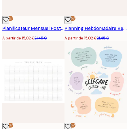
-30%*
-30%*
Planificateur Mensuel Poster
Planning Hebdomadaire Beige Poster
À partir de 15,02 €
21,45 €
À partir de 15,02 €
21,45 €
-30%*
-30%*