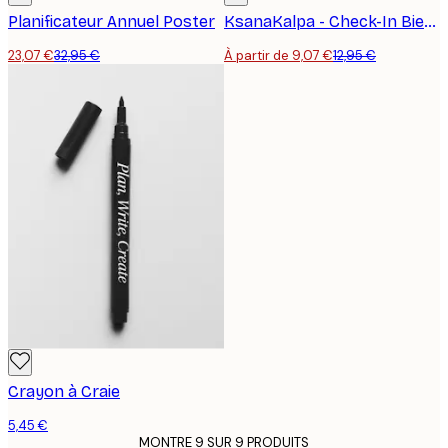
Planificateur Annuel Poster
KsanaKalpa - Check-In Bien-être Positif Affiche
23,07 €
32,95 €
À partir de 9,07 €
12,95 €
Crayon à Craie
5,45 €
MONTRE 9 SUR 9 PRODUITS