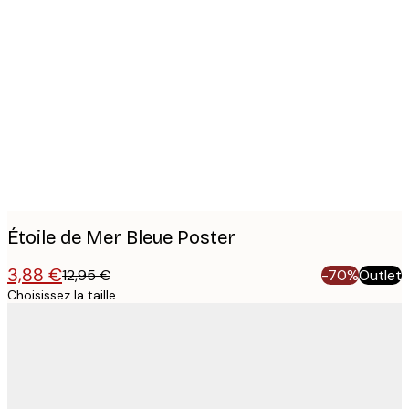
Product
images
Étoile de Mer Bleue Poster
3,88 €
12,95 €
-70%
Outlet
Choisissez la taille