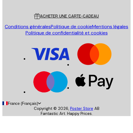
Service Client
ACHETER UNE CARTE-CADEAU
Conditions générales
Politique de cookie
Mentions légales
Politique de confidentialité et cookies
France (Français)
Copyright ©
2026
,
Poster Store
AB
Fantastic Art. Happy Prices.