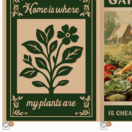
-40%*
-40%*