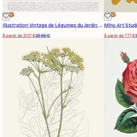
-40%*
-40%*
Illustration Vintage de Légumes du Jardin Poster
À partir de 21,57 €
35,95 €
À partir de 7,77 €