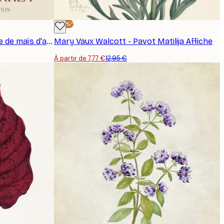
-40%*
Andreas Magnusson - Récolte de maïs d'automne Poster
Mary Vaux Walcott - Pavot Matilija Affiche
À partir de 7,77 €
12,95 €