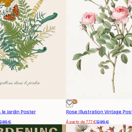
-40%*
 le Jardin Poster
Rose Illustration Vintage Pos
12,95 €
À partir de 7,77 €
12,95 €