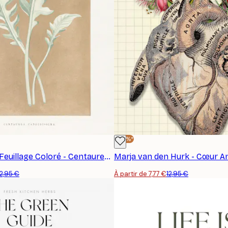
-40%*
Les Plantes à Feuillage Coloré - Centaurea Candidissima Illustration de Feuille Affiche
12,95 €
À partir de 7,77 €
12,95 €