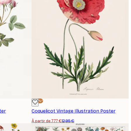
-40%*
ter
Coquelicot Vintage Illustration Poster
À partir de 7,77 €
12,95 €