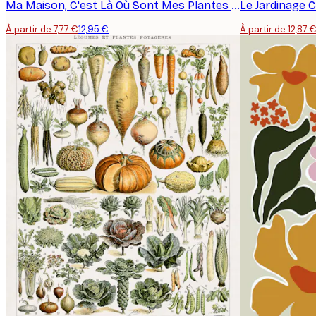
Ma Maison, C'est Là Où Sont Mes Plantes Poster
À partir de 7,77 €
12,95 €
À partir de 12,87 