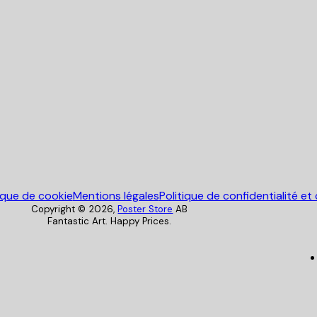
Poster Store
tique de cookie
Mentions légales
Politique de confidentialité et
Copyright ©
2026
,
Poster Store
AB
Fantastic Art. Happy Prices.