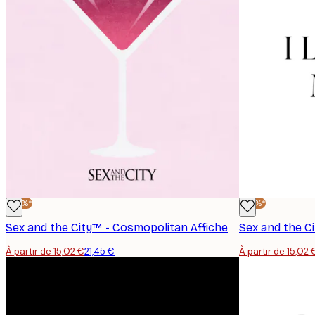
-30%*
-30%*
Sex and the City™ - Cosmopolitan Affiche
Sex and the C
À partir de 15,02 €
21,45 €
À partir de 15,02 