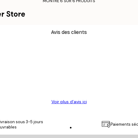
MONTRE 6 SUR 6 PRODUITS
r Store
Avis des clients
Voir plus d’avis ici
ivraison sous 3-5 jours
Paiements séc
uvrables