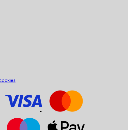
Service Client
 cookies