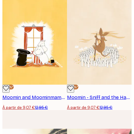
-30%*
-30%*
Moomin and Moominmamma Hug Affiche
Moomin - Sniff and the Hattifatteners Affiche
À partir de 9,07 €
12,95 €
À partir de 9,07 €
12,95 €