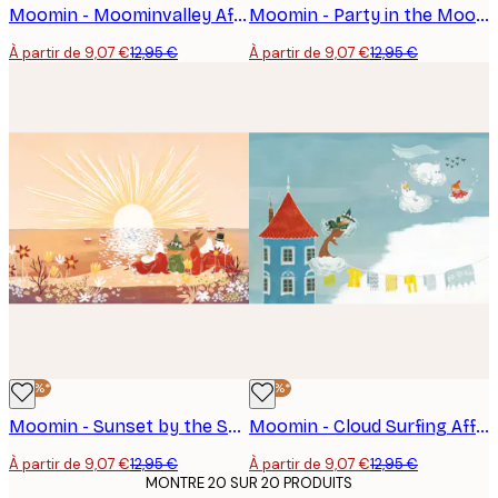
Moomin - Moominvalley Affiche
Moomin - Party in the Moominvalley Affiche
À partir de 9,07 €
12,95 €
À partir de 9,07 €
12,95 €
-30%*
-30%*
Moomin - Sunset by the Sea Affiche
Moomin - Cloud Surfing Affiche
À partir de 9,07 €
12,95 €
À partir de 9,07 €
12,95 €
MONTRE 20 SUR 20 PRODUITS