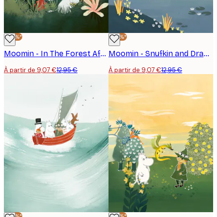
-30%*
-30%*
Moomin - In The Forest Affiche
Moomin - Snufkin and Dragon Fishing Affiche
À partir de 9,07 €
12,95 €
À partir de 9,07 €
12,95 €
-30%*
-30%*