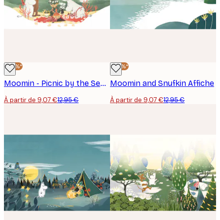
-30%*
-30%*
Moomin - Picnic by the Sea Affiche
Moomin and Snufkin Affiche
À partir de 9,07 €
12,95 €
À partir de 9,07 €
12,95 €