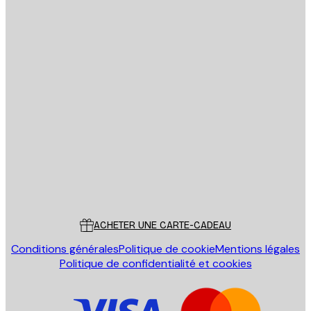
politique de confidentialité
Email
ENVOYER
Store
Poster Store
Service Client
ACHETER UNE CARTE-CADEAU
Conditions générales
Politique de cookie
Mentions légales
Politique de confidentialité et cookies