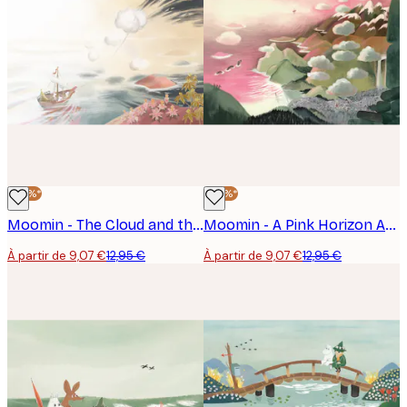
-30%*
-30%*
Moomin - The Cloud and the Sea Affiche
Moomin - A Pink Horizon Affiche
À partir de 9,07 €
12,95 €
À partir de 9,07 €
12,95 €