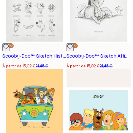
-30%*
-30%*
Scooby-Doo™ Sketch History Affiche
Scooby-Doo™ Sketch Affiche
À partir de 15,02 €
21,45 €
À partir de 15,02 €
21,45 €