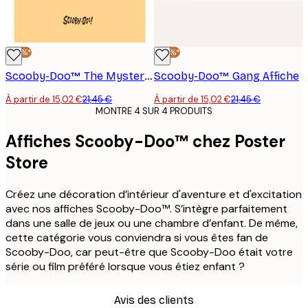
-30%*
-30%*
Scooby-Doo™ The Mystery Machine Affiche
Scooby-Doo™ Gang Affiche
À partir de 15,02 €
21,45 €
À partir de 15,02 €
21,45 €
MONTRE 4 SUR 4 PRODUITS
Affiches Scooby-Doo™ chez Poster
Store
Créez une décoration d’intérieur d'aventure et d'excitation
avec nos affiches Scooby-Doo™. S’intègre parfaitement
dans une salle de jeux ou une chambre d’enfant. De même,
cette catégorie vous conviendra si vous êtes fan de
Scooby-Doo, car peut-être que Scooby-Doo était votre
série ou film préféré lorsque vous étiez enfant ?
Avis des clients