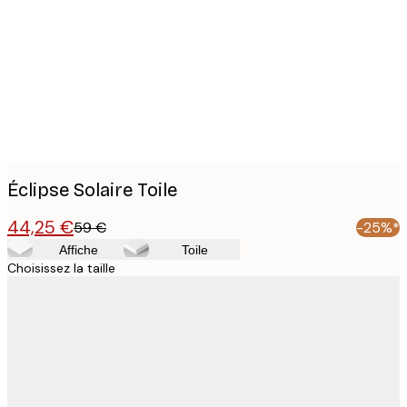
images
Éclipse Solaire Toile
44,25 €
59 €
-25%*
Affiche
Toile
Choisissez la taille