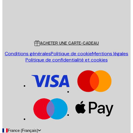
Store
Poster Store
Service Client
ACHETER UNE CARTE-CADEAU
Conditions générales
Politique de cookie
Mentions légales
Politique de confidentialité et cookies
France (Français)