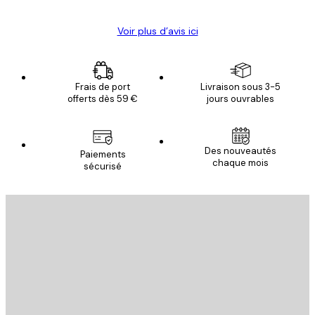
Voir plus d’avis ici
Frais de port
Livraison sous 3-5
offerts dès 59 €
jours ouvrables
Des nouveautés
Paiements
chaque mois
sécurisé
Email
ENVOYER