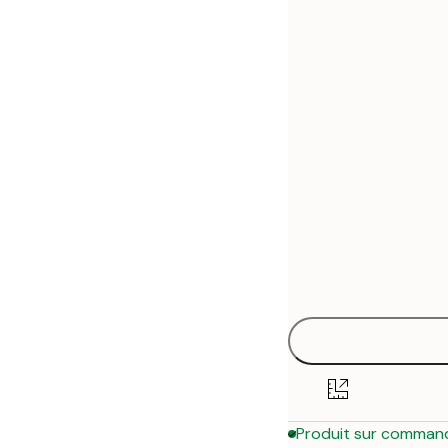
30x40 cm
50x70 cm
Produit sur comman