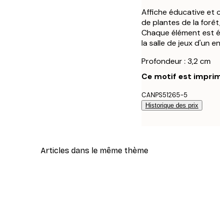
Affiche éducative et 
de plantes de la forêt
Chaque élément est éti
la salle de jeux d'un e
Profondeur : 3,2 cm
Ce motif est imprim
CANPS51265-5
Historique des prix
Articles dans le même thème