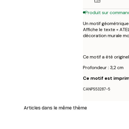
Produit sur comman
Un motif géométrique 
Affiche le texte « ATE
décoration murale mo
Ce motif a été origine
Profondeur : 3,2 cm
Ce motif est imprim
CANPS53287-5
Articles dans le même thème