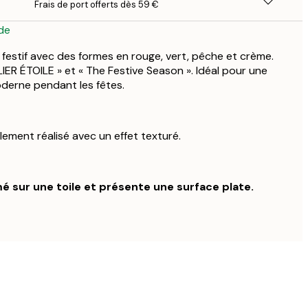
Frais de port offerts dès 59 €
de
festif avec des formes en rouge, vert, pêche et crème.
LIER ÉTOILE » et « The Festive Season ». Idéal pour une
derne pendant les fêtes.
llement réalisé avec un effet texturé.
é sur une toile et présente une surface plate.