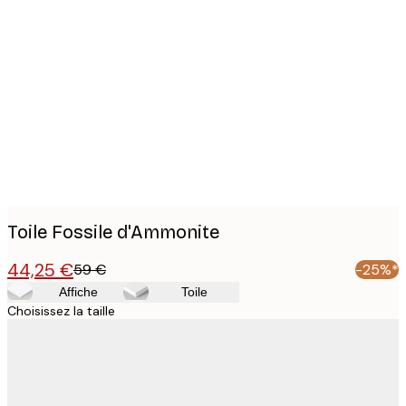
Product
images
Toile Fossile d'Ammonite
44,25 €
59 €
-25%*
Affiche
Toile
Choisissez la taille