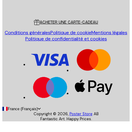
Poster Store
Service Client
ACHETER UNE CARTE-CADEAU
Conditions générales
Politique de cookie
Mentions légales
Politique de confidentialité et cookies
France (Français)
Copyright ©
2026
,
Poster Store
AB
Fantastic Art. Happy Prices.