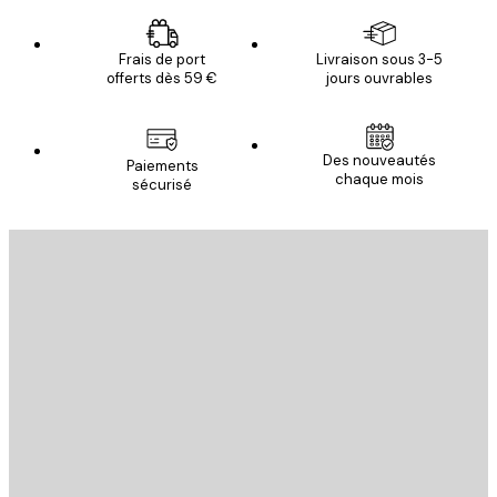
Frais de port
Livraison sous 3-5
offerts dès 59 €
jours ouvrables
Des nouveautés
Paiements
chaque mois
sécurisé
Email
ENVOYER
Store