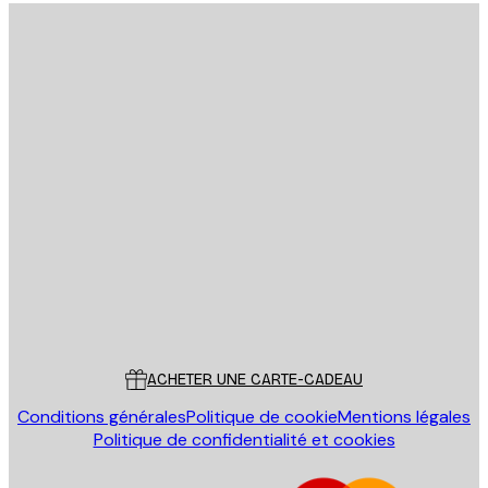
Email
ENVOYER
Store
Poster Store
Service Client
ACHETER UNE CARTE-CADEAU
Conditions générales
Politique de cookie
Mentions légales
Politique de confidentialité et cookies