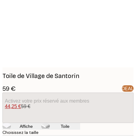
Product
images
Toile de Village de Santorin
59 €
DEAL
Activez votre prix réservé aux membres
44,25 €
59 €
Affiche
Toile
Choisissez la taille