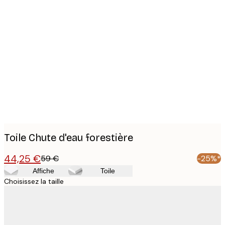
Product
images
Toile Chute d'eau forestière
44,25 €
59 €
-25%*
Affiche
Toile
Choisissez la taille