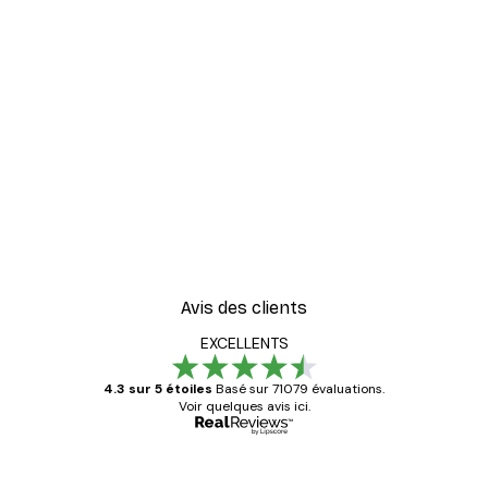
Avis des clients
EXCELLENTS
4.3 sur 5 étoiles
Basé sur 71079 évaluations.
Voir quelques avis ici.
Acheteur vérifié
Avis