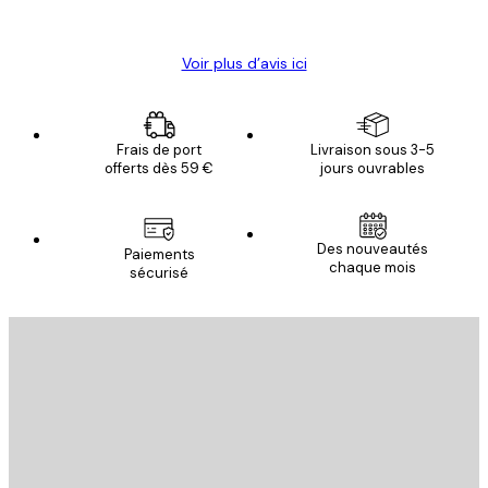
Christelle K
Voir plus d’avis ici
Frais de port
Livraison sous 3-5
offerts dès 59 €
jours ouvrables
Des nouveautés
Paiements
chaque mois
sécurisé
Email