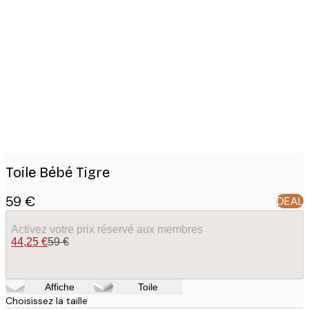
Product
images
Toile Bébé Tigre
59 €
DEAL
Activez votre prix réservé aux membres
44,25 €
59 €
Affiche
Toile
Choisissez la taille