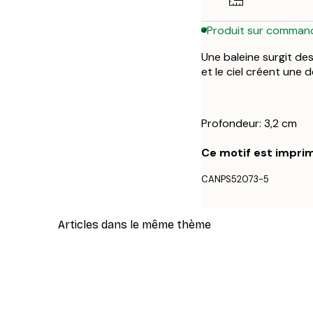
Produit sur comman
Une baleine surgit de
et le ciel créent une 
Profondeur: 3,2 cm
Ce motif est imprim
CANPS52073-5
Articles dans le même thème