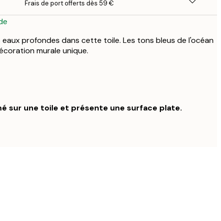
Frais de port offerts dès 59 €
de
s eaux profondes dans cette toile. Les tons bleus de l'océan
décoration murale unique.
é sur une toile et présente une surface plate.