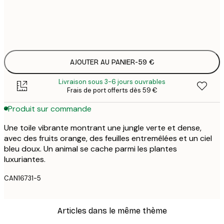
Pas de cadre
AJOUTER AU PANIER
-
59 €
Livraison sous 3-6 jours ouvrables
Frais de port offerts dès 59 €
Produit sur commande
Une toile vibrante montrant une jungle verte et dense,
avec des fruits orange, des feuilles entremêlées et un ciel
bleu doux. Un animal se cache parmi les plantes
luxuriantes.
CAN16731-5
Articles dans le même thème