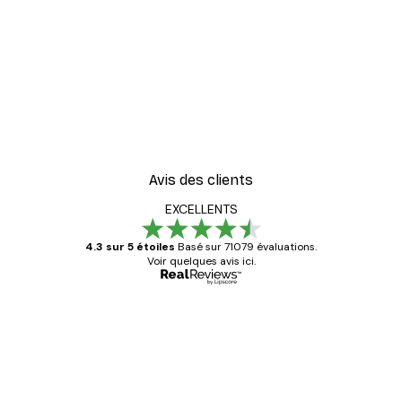
Avis des clients
EXCELLENTS
4.3 sur 5 étoiles
Basé sur 71079 évaluations.
Voir quelques avis ici.
Acheteur vérifié
Avis
des
Satisfaite !
clients