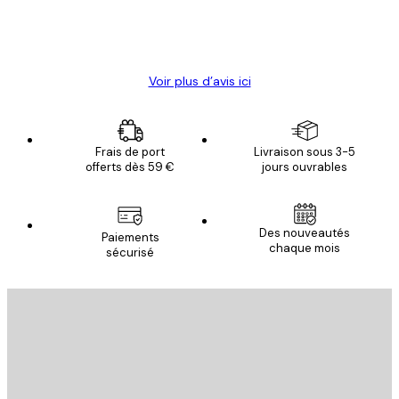
4 juin
Christelle K
Voir plus d’avis ici
Frais de port
Livraison sous 3-5
offerts dès 59 €
jours ouvrables
Des nouveautés
Paiements
chaque mois
sécurisé