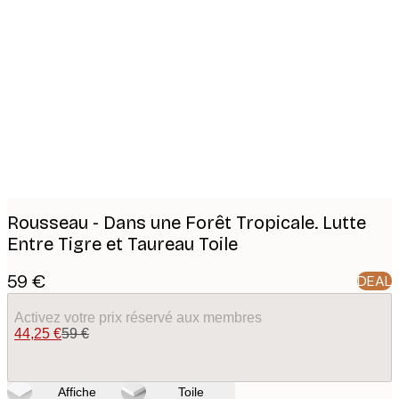
Product
images
Rousseau - Dans une Forêt Tropicale. Lutte
Entre Tigre et Taureau Toile
59 €
DEAL
Activez votre prix réservé aux membres
44,25 €
59 €
Affiche
Toile