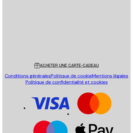
Email
ENVOYER
Store
Poster Store
Service Client
ACHETER UNE CARTE-CADEAU
Conditions générales
Politique de cookie
Mentions légales
Politique de confidentialité et cookies