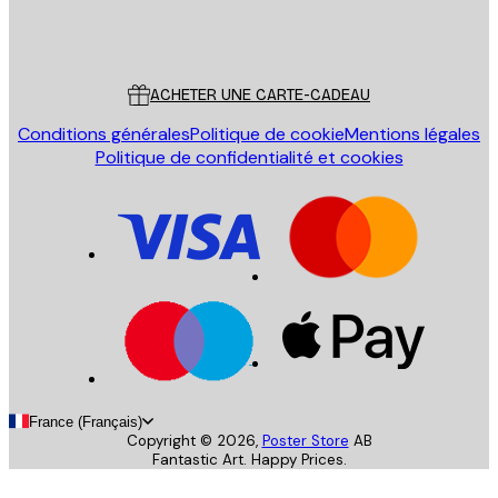
Store
Poster Store
Service Client
ACHETER UNE CARTE-CADEAU
Conditions générales
Politique de cookie
Mentions légales
Politique de confidentialité et cookies
France (Français)
Copyright ©
2026
,
Poster Store
AB
Fantastic Art. Happy Prices.