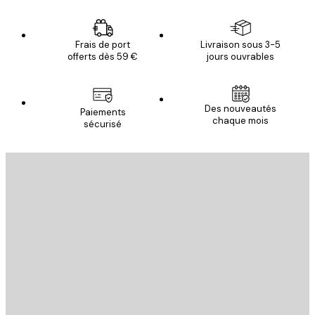
Frais de port
Livraison sous 3-5
offerts dès 59 €
jours ouvrables
Des nouveautés
Paiements
chaque mois
sécurisé
Email
ENVOYER