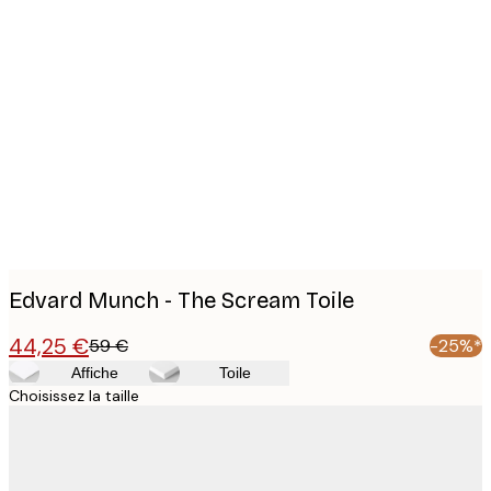
Product
images
Edvard Munch - The Scream Toile
44,25 €
59 €
-25%*
Affiche
Toile
Choisissez la taille