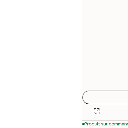
30x40 cm
50x70 cm
Produit sur comman