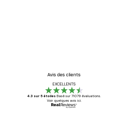
Avis des clients
EXCELLENTS
4.3 sur 5 étoiles
Basé sur 71079 évaluations.
Voir quelques avis ici.
Acheteur vérifié
Avis