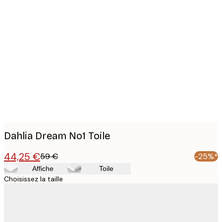
Product
images
Dahlia Dream No1 Toile
44,25 €
59 €
-25%*
Affiche
Toile
Choisissez la taille