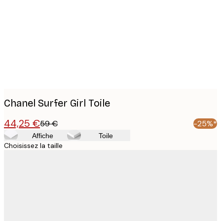
images
Chanel Surfer Girl Toile
44,25 €
59 €
-25%*
Affiche
Toile
Choisissez la taille