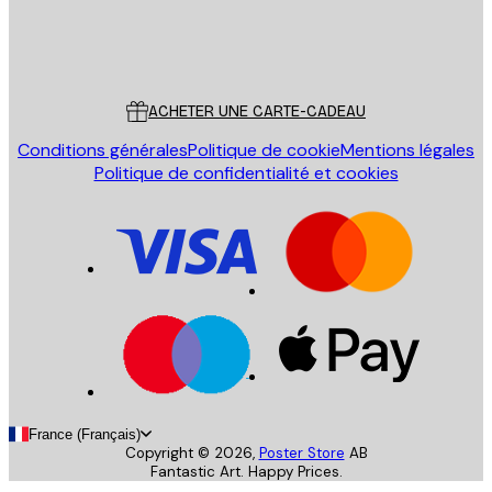
Store
Poster Store
Service Client
ACHETER UNE CARTE-CADEAU
Conditions générales
Politique de cookie
Mentions légales
Politique de confidentialité et cookies
France (Français)
Copyright ©
2026
,
Poster Store
AB
Fantastic Art. Happy Prices.