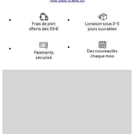
Frais de port
Livraison sous 3-5
offerts dès 59 €
jours ouvrables
Des nouveautés
Paiements
chaque mois
sécurisé
Email
ENVOYER