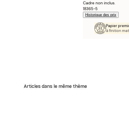
Cadre non inclus.
18365-5
Historique des prix
Papier premi
à finition mat
Articles dans le même thème