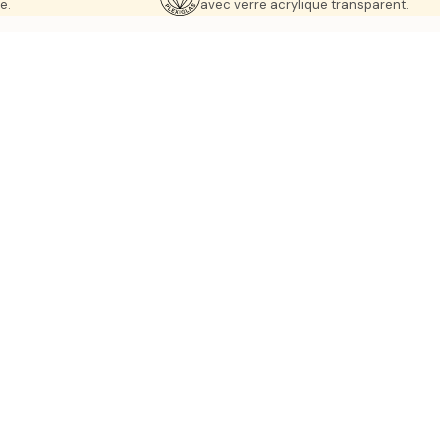
e.
avec verre acrylique transparent.