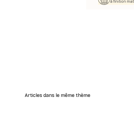
à finition mat
Articles dans le même thème