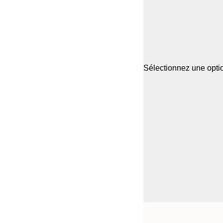
Sélectionnez une optio
Frame
21x30 cm