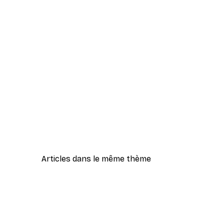
Articles dans le même thème