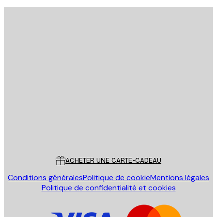
Email
ENVOYER
Store
Poster Store
Service Client
ACHETER UNE CARTE-CADEAU
Conditions générales
Politique de cookie
Mentions légales
Politique de confidentialité et cookies