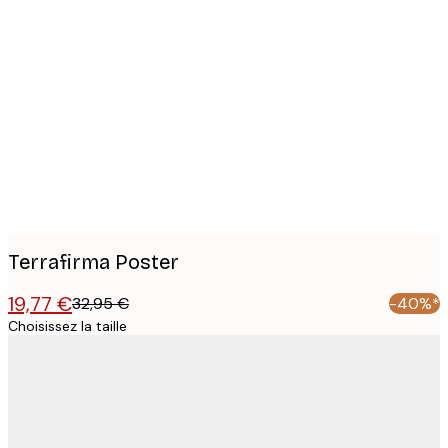
Product
images
Terrafirma Poster
19,77 €
32,95 €
-40%*
Choisissez la taille