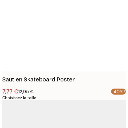
Product
images
Saut en Skateboard Poster
7,77 €
12,95 €
-40%*
Choisissez la taille