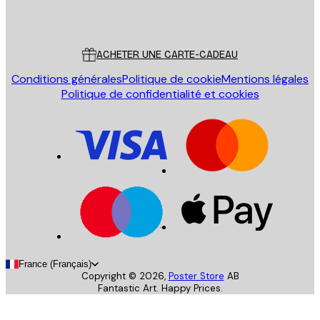
Poster Store
Service Client
ACHETER UNE CARTE-CADEAU
Conditions générales
Politique de cookie
Mentions légales
Politique de confidentialité et cookies
France (Français)
Copyright ©
2026
,
Poster Store
AB
Fantastic Art. Happy Prices.