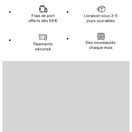
Frais de port
Livraison sous 3-5
offerts dès 59 €
jours ouvrables
Des nouveautés
Paiements
chaque mois
sécurisé
Email
ENVOYER
Store