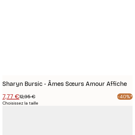
Product
images
Sharyn Bursic - Âmes Sœurs Amour Affiche
7,77 €
12,95 €
-40%*
Choisissez la taille