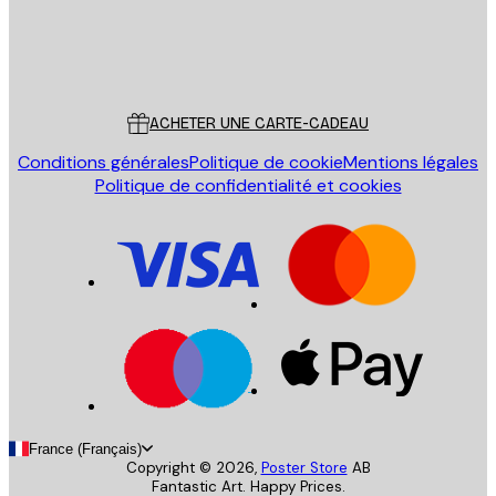
Store
Poster Store
Service Client
ACHETER UNE CARTE-CADEAU
Conditions générales
Politique de cookie
Mentions légales
Politique de confidentialité et cookies
France (Français)
Copyright ©
2026
,
Poster Store
AB
Fantastic Art. Happy Prices.