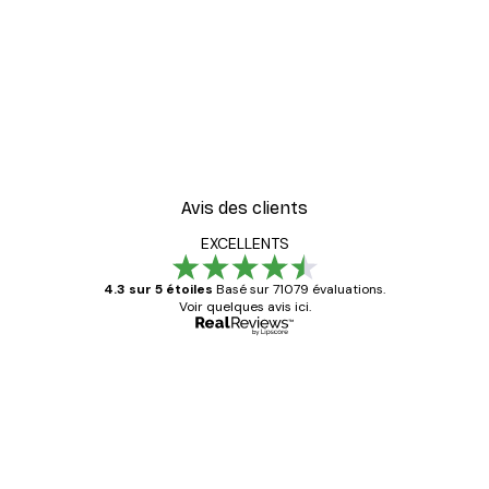
Avis des clients
EXCELLENTS
4.3 sur 5 étoiles
Basé sur 71079 évaluations.
Voir quelques avis ici.
Acheteur vérifié
Avis
des
Satisfaite !
clients