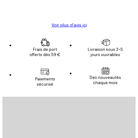
4 juin
Christelle K
Voir plus d’avis ici
Frais de port
Livraison sous 3-5
offerts dès 59 €
jours ouvrables
Des nouveautés
Paiements
chaque mois
sécurisé